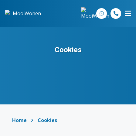
Spring naar inhoud
Cookies
Home
Cookies