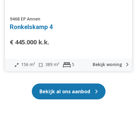
9468 EP Annen
Ronkelskamp 4
€ 445.000 k.k.
156 m²
389 m²
Bekijk woning
5
Bekijk al ons aanbod