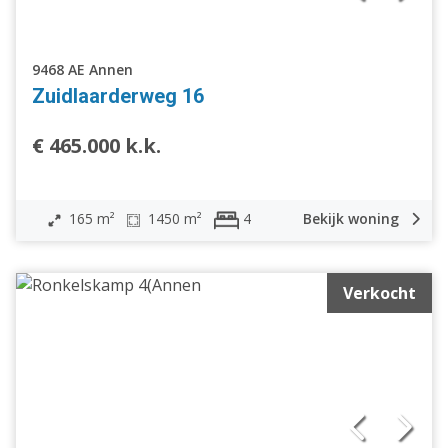
9468 AE Annen
Zuidlaarderweg 16
€ 465.000 k.k.
165 m²
1450 m²
Bekijk woning
4
Verkocht