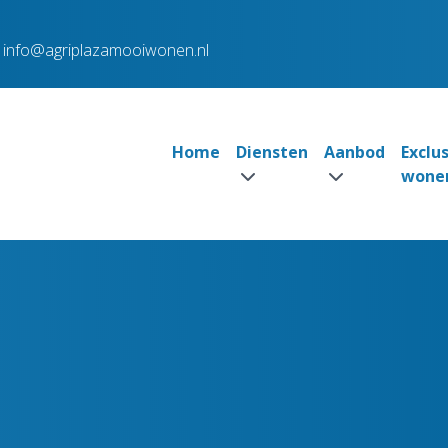
info@agriplazamooiwonen.nl
Home
Diensten
Aanbod
Exclu
wone