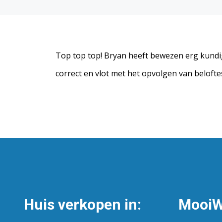
Top top top! Bryan heeft bewezen erg kundig
correct en vlot met het opvolgen van beloft
Huis verkopen in:
MooiW