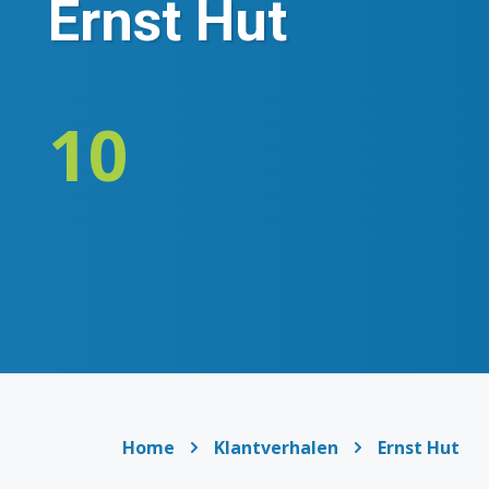
Ernst Hut
10
Home
Klantverhalen
Ernst Hut