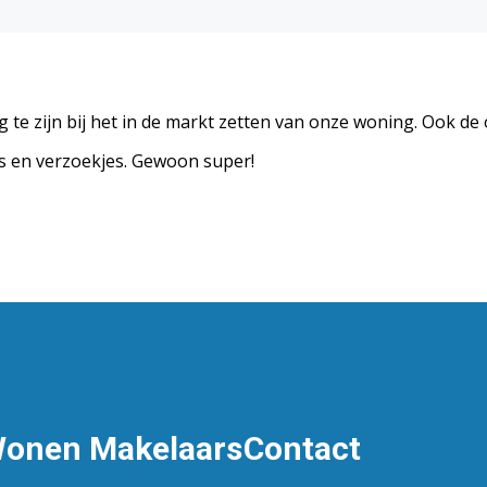
 te zijn bij het in de markt zetten van onze woning. Ook de
es en verzoekjes. Gewoon super!
onen Makelaars
Contact