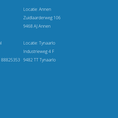
Locatie: Annen
Zuidlaarderweg 106
9468 AJ Annen
l
Locatie: Tynaarlo
Industrieweg 4 F
:
88825353
9482 TT Tynaarlo