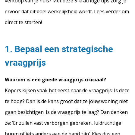
verkoop van je huis? Met deze 5 krachtige tips zorg je
ervoor dat dit doel werkelijkheid wordt. Lees verder om
direct te starten!
1. Bepaal een strategische
vraagprijs
Waarom is een goede vraagprijs cruciaal?
Kopers kijken vaak het eerst naar de vraagprijs. Is deze
te hoog? Dan is de kans groot dat ze jouw woning niet
gaan bezichtigen. Is de vraagprijs te laag? Dan denken
ze: ‘Er zullen vast verborgen gebreken, luidruchtige
buren of iets anders aan de hand zijn’. Kies dus een