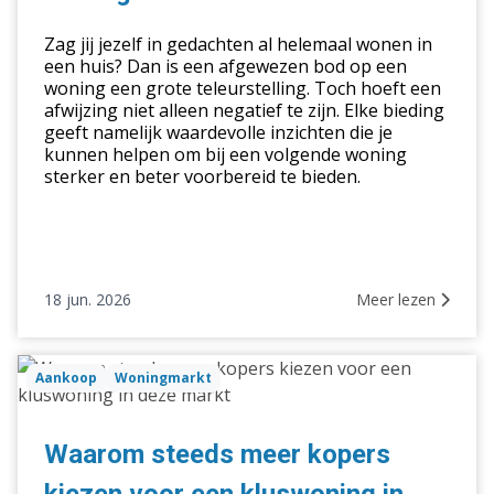
afgewezen
Zag jij jezelf in gedachten al helemaal wonen in
biedingen?
een huis? Dan is een afgewezen bod op een
woning een grote teleurstelling. Toch hoeft een
afwijzing niet alleen negatief te zijn. Elke bieding
geeft namelijk waardevolle inzichten die je
kunnen helpen om bij een volgende woning
sterker en beter voorbereid te bieden.
18 jun. 2026
Meer lezen
Waarom
Aankoop
Woningmarkt
steeds
meer
kopers
Waarom steeds meer kopers
kiezen