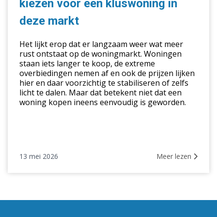
kiezen voor een kluswoning in
voor
een
deze markt
kluswoning
in
Het lijkt erop dat er langzaam weer wat meer
deze
rust ontstaat op de woningmarkt. Woningen
staan iets langer te koop, de extreme
markt
overbiedingen nemen af en ook de prijzen lijken
hier en daar voorzichtig te stabiliseren of zelfs
licht te dalen. Maar dat betekent niet dat een
woning kopen ineens eenvoudig is geworden.
13 mei 2026
Meer lezen