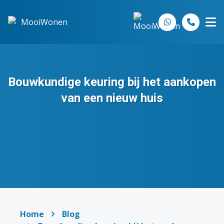
Spring naar inhoud
Bouwkundige keuring bij het aankopen
van een nieuw huis
Home
Blog