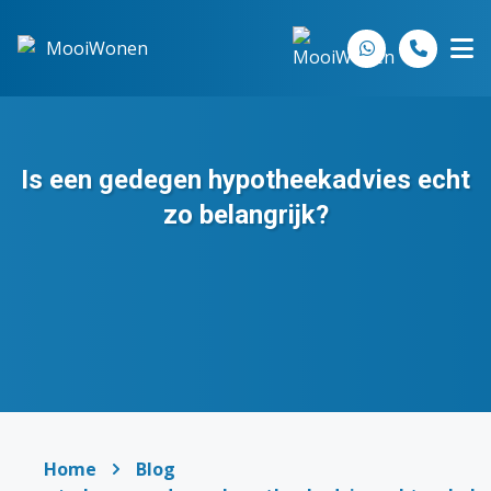
Spring naar inhoud
Is een gedegen hypotheekadvies echt
zo belangrijk?
Home
Blog