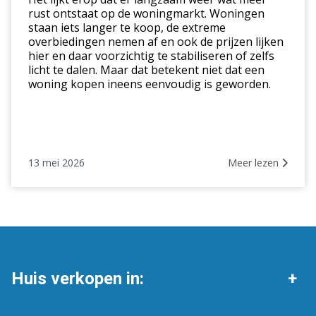
deze
rust ontstaat op de woningmarkt. Woningen
staan iets langer te koop, de extreme
markt
overbiedingen nemen af en ook de prijzen lijken
hier en daar voorzichtig te stabiliseren of zelfs
licht te dalen. Maar dat betekent niet dat een
woning kopen ineens eenvoudig is geworden.
13 mei 2026
Meer lezen
Huis verkopen in:
Anloo
Annerveenschekanaal