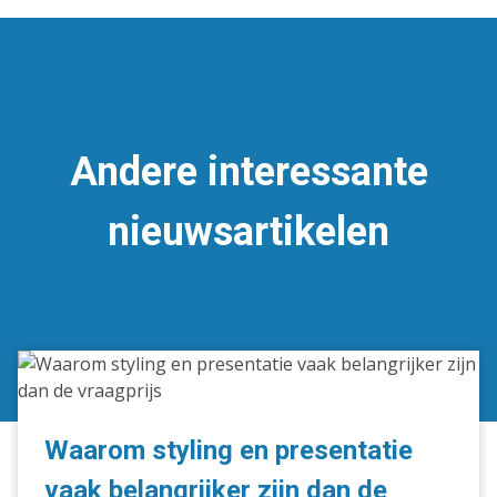
Andere interessante
nieuwsartikelen
Waarom
styling
en
presentatie
Waarom styling en presentatie
vaak
vaak belangrijker zijn dan de
belangrijker