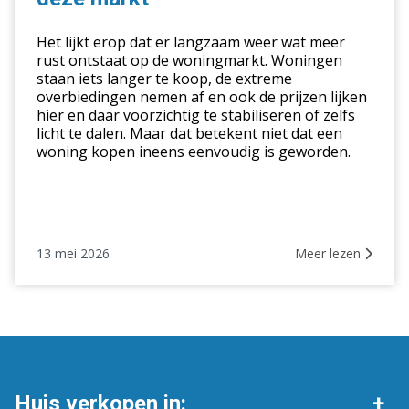
kluswoning
in
Het lijkt erop dat er langzaam weer wat meer
deze
rust ontstaat op de woningmarkt. Woningen
staan iets langer te koop, de extreme
markt
overbiedingen nemen af en ook de prijzen lijken
hier en daar voorzichtig te stabiliseren of zelfs
licht te dalen. Maar dat betekent niet dat een
woning kopen ineens eenvoudig is geworden.
13 mei 2026
Meer lezen
Huis verkopen in: