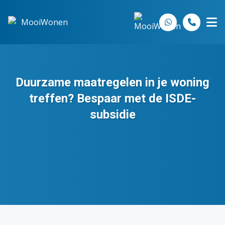
Spring naar inhoud
Duurzame maatregelen in je woning
treffen? Bespaar met de ISDE-
subsidie