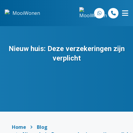
Spring naar inhoud
Nieuw huis: Deze verzekeringen zijn
verplicht
Home
Blog