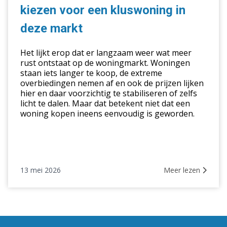
kiezen
kiezen voor een kluswoning in
voor
een
deze markt
kluswoning
in
Het lijkt erop dat er langzaam weer wat meer
deze
rust ontstaat op de woningmarkt. Woningen
staan iets langer te koop, de extreme
markt
overbiedingen nemen af en ook de prijzen lijken
hier en daar voorzichtig te stabiliseren of zelfs
licht te dalen. Maar dat betekent niet dat een
woning kopen ineens eenvoudig is geworden.
13 mei 2026
Meer lezen