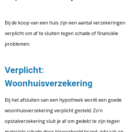
Bij de koop van een huis zijn een aantal verzekeringen
verplicht om af te sluiten tegen schade of financiële
problemen.
Verplicht:
Woonhuisverzekering
Bij het afsluiten van een hypotheek wordt een goede
woonhuisverzekering verplicht gesteld. Zo’n
opstalverzekering sluit je af om gedekt te zijn tegen
materiële schade door bijvoorbeeld brand, inbraak en