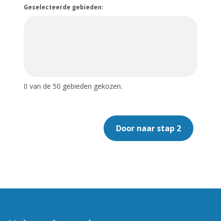
Geselecteerde gebieden:
0
van de 50 gebieden gekozen.
Door naar stap 2